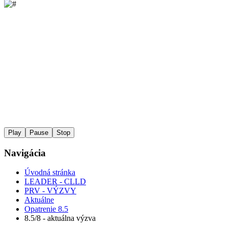
Play
Pause
Stop
Navigácia
Úvodná stránka
LEADER - CLLD
PRV - VÝZVY
Aktuálne
Opatrenie 8.5
8.5/8 - aktuálna výzva