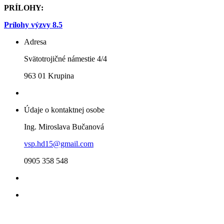
PRÍLOHY:
Prílohy výzvy 8.5
Adresa
Svätotrojičné námestie 4/4
963 01 Krupina
Údaje o kontaktnej osobe
Ing. Miroslava Bučanová
vsp.hd15@gmail.com
0905 358 548