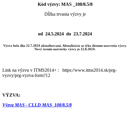
Kód výzvy: MAS _108/8.5/8
Dĺžka trvania výzvy je
od 24.5.2024 do 23.7.2024
Výzva bola dňa 22.7.2024 aktualizovaná. Aktualizácia sa týka dátumu uzavretia výzvy.
Nový termín uzávierky výzvy je 22.8.2024.
Link na výzvu v ITMS2014+ : https://www.itms2014.sk/prg-
vyzvy/prg-vyzva-form?12
VÝZVA:
Výzva MAS - CLLD MAS_108/8.5/8