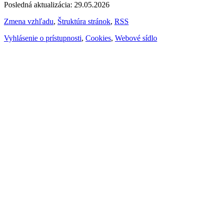
Posledná aktualizácia: 29.05.2026
Zmena vzhľadu
,
Štruktúra stránok
,
RSS
Vyhlásenie o prístupnosti
,
Cookies
,
Webové sídlo