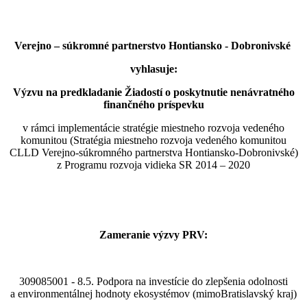
Verejno – súkromné partnerstvo Hontiansko - Dobronivské
vyhlasuje:
Výzvu na predkladanie Žiadostí o poskytnutie nenávratného
finančného príspevku
v rámci implementácie stratégie miestneho rozvoja vedeného
komunitou (Stratégia miestneho rozvoja vedeného komunitou
CLLD Verejno-súkromného partnerstva Hontiansko-Dobronivské)
z Programu rozvoja vidieka SR 2014 – 2020
Zameranie výzvy PRV:
309085001 - 8.5. Podpora na investície do zlepšenia odolnosti
a environmentálnej hodnoty ekosystémov (mimoBratislavský kraj)