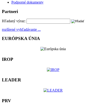
Podporné dokumenty
Partneri
Hľadaný výraz:
rozšírené vyhľadávanie ...
EURÓPSKA ÚNIA
IROP
LEADER
PRV